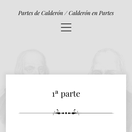
1ª parte
Partes de Calderón / Calderón en Partes
1ª parte