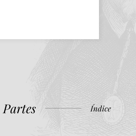
 Partes
Índice