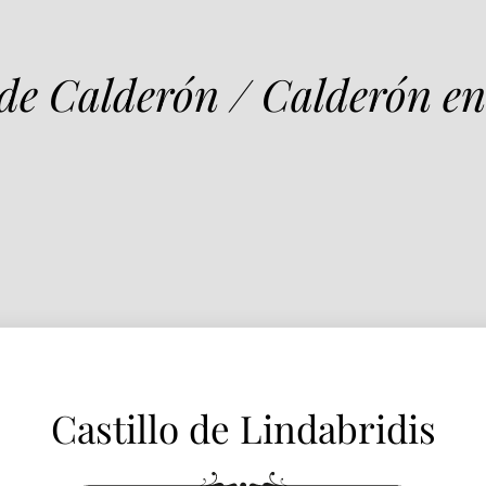
Castillo de Lindabridis
 de Calderón / Calderón en
Castillo de Lindabridis