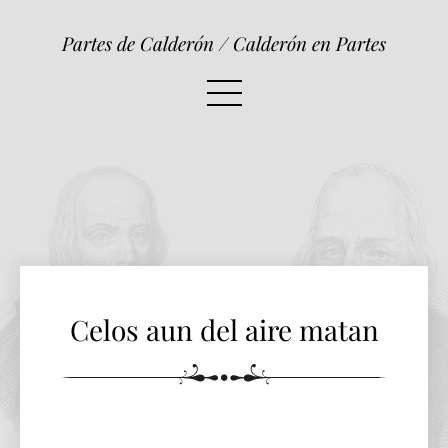
Celos aun del aire matan
Partes de Calderón / Calderón en Partes
Celos aun del aire matan