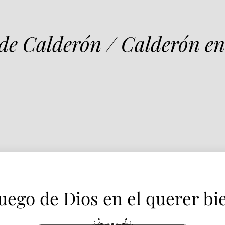
Fuego de Dios en el querer bien
 de Calderón / Calderón en
uego de Dios en el querer bi