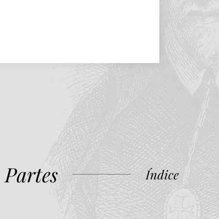
 Partes
Índice