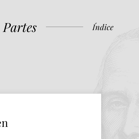
 Partes
Índice
en