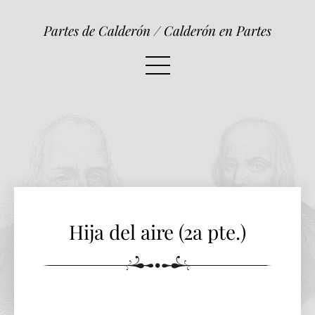
Hija del aire (2a pte.)
Partes de Calderón / Calderón en Partes
Hija del aire (2a pte.)