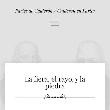
La fiera, el rayo, y la piedra
Partes de Calderón / Calderón en Partes
La fiera, el rayo, y la
piedra