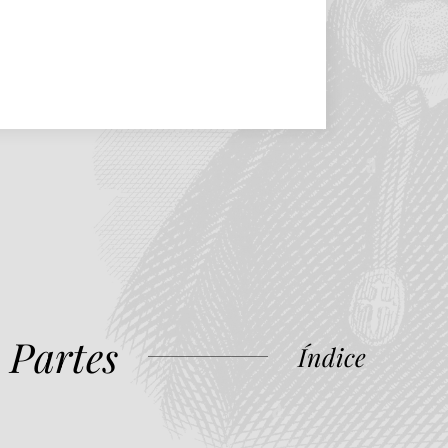
 Partes
Índice