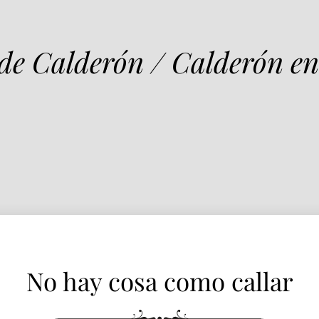
No hay cosa como callar
 de Calderón / Calderón en
No hay cosa como callar