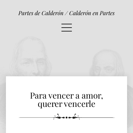
Para vencer a amor, querer venc
Partes de Calderón / Calderón en Partes
Para vencer a amor,
querer vencerle