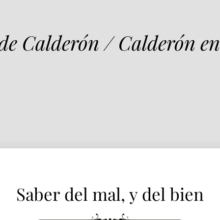
Saber del mal, y del bien
 de Calderón / Calderón en
Saber del mal, y del bien