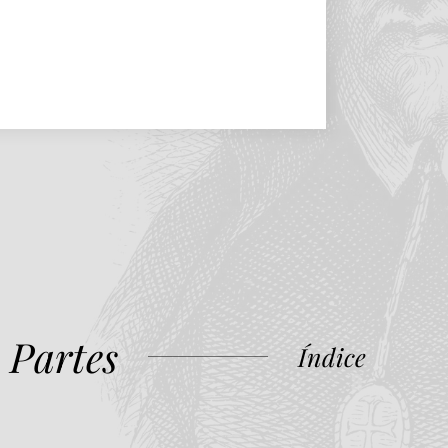
 Partes
Índice